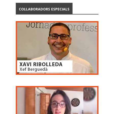
COL·LABORADORS ESPECIALS