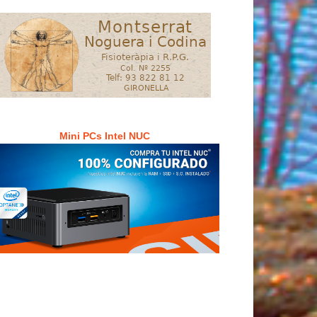
Mini PCs Intel NUC