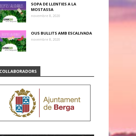
SOPA DE LLENTIES A LA
MOSTASSA
novembre 8, 2020
OUS BULLITS AMB ESCALIVADA
novembre 8, 2020
COL·LABORADORS