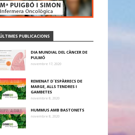
ÚLTIMES PUBLICACIONS
DIA MUNDIAL DEL CÀNCER DE
PULMÓ
novembre 17, 2020
REMENAT D´ESPÀRRECS DE
MARGE, ALLS TENDRES I
GAMBETES
novembre 8, 2020
HUMMUS AMB BASTONETS
novembre 8, 2020