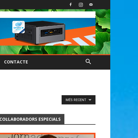
CONTACTE
MÉS RECENT
COL·LABORADORS ESPECIALS