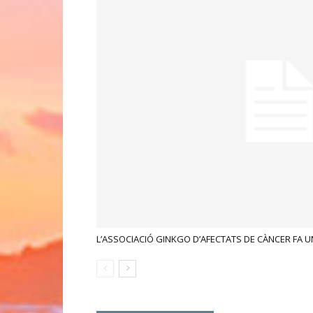
L’ASSOCIACIÓ GINKGO D’AFECTATS DE CÀNCER FA U