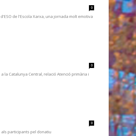
0
s d'ESO de l'Escola Xarxa, una jornada molt emotiva
0
 a la Catalunya Central, relació Atenció primària i
0
 als participants pel donatiu