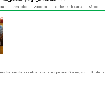
itats
Amanides
Arrossos
Bombers amb causa
Càncer
s ens ha convidat a celebrar la seva recuperació. Gràcies, sou molt valents i