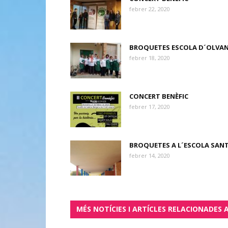
febrer 22, 2020
BROQUETES ESCOLA D´OLVA
febrer 18, 2020
CONCERT BENÈFIC
febrer 17, 2020
BROQUETES A L´ESCOLA SAN
febrer 14, 2020
MÉS NOTÍCIES I ARTÍCLES RELACIONADES 