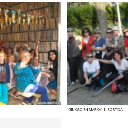
`GINKGO EN MARXA´ 1ª SORTIDA