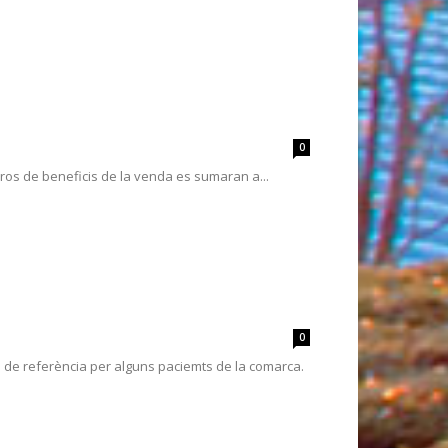
0
uros de beneficis de la venda es sumaran a...
0
tal de referència per alguns paciemts de la comarca.