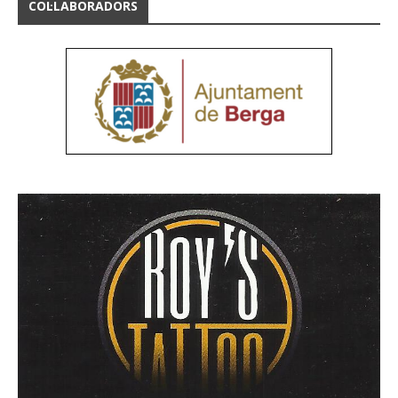
COL·LABORADORS