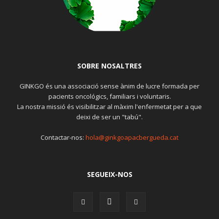
SOBRE NOSALTRES
GINKGO és una associació sense ànim de lucre formada per
pacients oncológics, familiars i voluntaris.
La nostra missió és visibilitzar al màxim l'enfermetat per a que
deixi de ser un "tabú".
Contactar-nos:
hola@ginkgoapacbergueda.cat
SEGUEIX-NOS