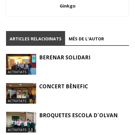
Ginkgo
ARTICLES RELACIOINATS
MÉS DE L'AUTOR
BERENAR SOLIDARI
ACTIVITATS
CONCERT BÈNEFIC
ACTIVITATS
BROQUETES ESCOLA D´OLVAN
ACTIVITATS