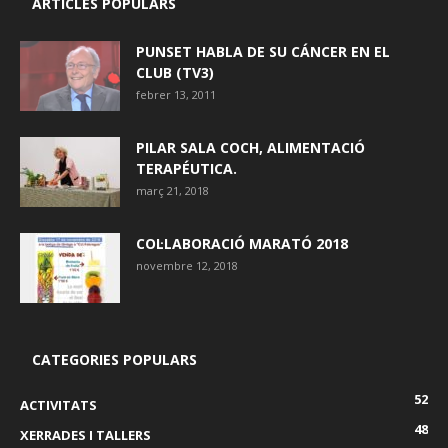
ARTICLES POPULARS
PUNSET HABLA DE SU CÁNCER EN EL
CLUB (TV3)
febrer 13, 2011
PILAR SALA COCH, ALIMENTACIÓ
TERAPÉUTICA.
març 21, 2018
COL·LABORACIÓ MARATÓ 2018
novembre 12, 2018
CATEGORIES POPULARS
52
ACTIVITATS
48
XERRADES I TALLERS