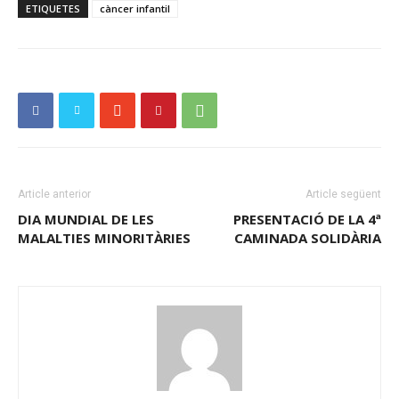
ETIQUETES
càncer infantil
Article anterior
Article següent
DIA MUNDIAL DE LES
PRESENTACIÓ DE LA 4ª
MALALTIES MINORITÀRIES
CAMINADA SOLIDÀRIA