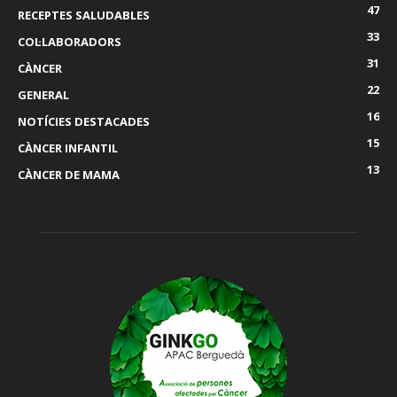
47
RECEPTES SALUDABLES
33
COL·LABORADORS
31
CÀNCER
22
GENERAL
16
NOTÍCIES DESTACADES
15
CÀNCER INFANTIL
13
CÀNCER DE MAMA