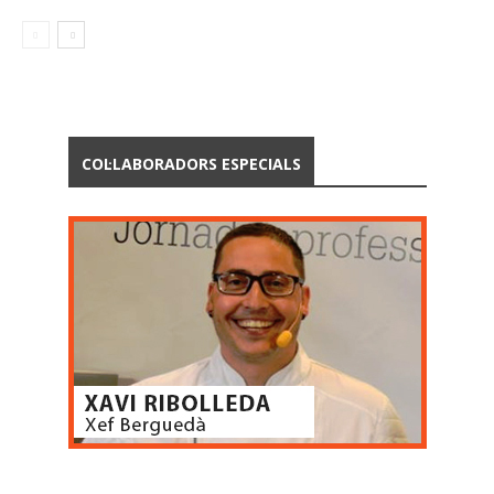
COL·LABORADORS ESPECIALS