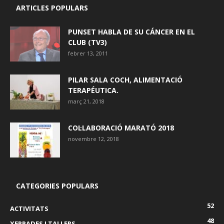
ARTICLES POPULARS
PUNSET HABLA DE SU CÁNCER EN EL
CLUB (TV3)
febrer 13, 2011
PILAR SALA COCH, ALIMENTACIÓ
TERAPÉUTICA.
març 21, 2018
COL·LABORACIÓ MARATÓ 2018
novembre 12, 2018
CATEGORIES POPULARS
52
ACTIVITATS
48
XERRADES I TALLERS