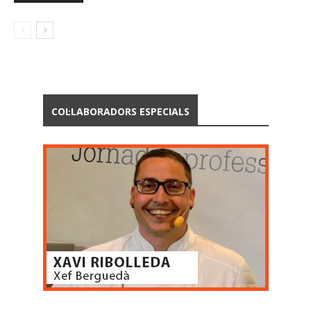
COL·LABORADORS ESPECIALS