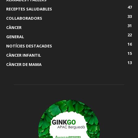
47
RECEPTES SALUDABLES
33
COL·LABORADORS
31
CÀNCER
22
GENERAL
16
NOTÍCIES DESTACADES
15
CÀNCER INFANTIL
13
CÀNCER DE MAMA