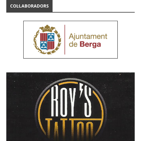
COL·LABORADORS