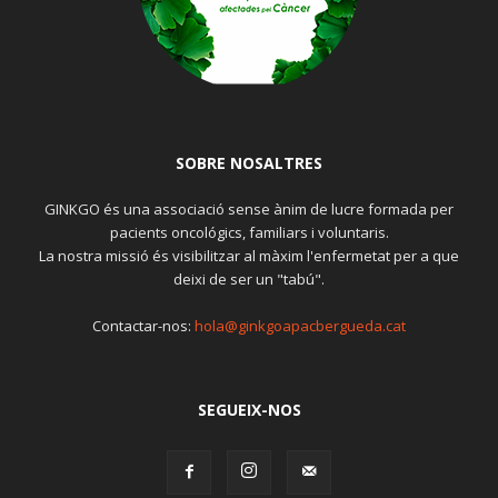
SOBRE NOSALTRES
GINKGO és una associació sense ànim de lucre formada per
pacients oncológics, familiars i voluntaris.
La nostra missió és visibilitzar al màxim l'enfermetat per a que
deixi de ser un "tabú".
Contactar-nos:
hola@ginkgoapacbergueda.cat
SEGUEIX-NOS