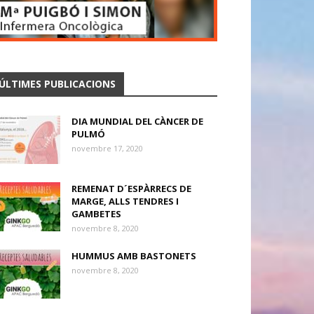
ÚLTIMES PUBLICACIONS
DIA MUNDIAL DEL CÀNCER DE
PULMÓ
novembre 17, 2020
REMENAT D´ESPÀRRECS DE
MARGE, ALLS TENDRES I
GAMBETES
novembre 8, 2020
HUMMUS AMB BASTONETS
novembre 8, 2020