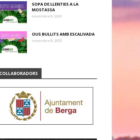
SOPA DE LLENTIES A LA
MOSTASSA
novembre 8, 2020
OUS BULLITS AMB ESCALIVADA
novembre 8, 2020
COL·LABORADORS