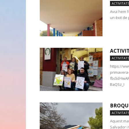
ACTIVITAT
Avui hem fe
un èxit de 
ACTIVI
ACTIVITAT
https://ww
primavera-
fbclid=Iw
BaQSz_I
BROQUE
ACTIVITAT
Aquest matí
Salvador i 