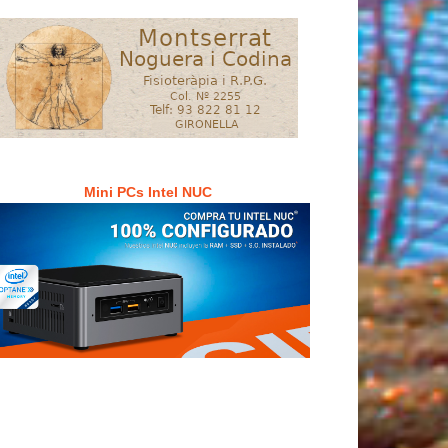
Mini PCs Intel NUC