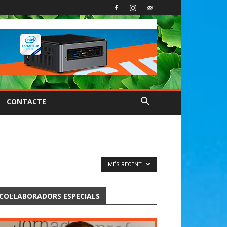
CONTACTE
MÉS RECENT
COL·LABORADORS ESPECIALS