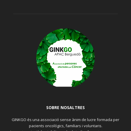
SOBRE NOSALTRES
GINKGO és una associació sense ànim de lucre formada per
pacients oncológics, familiars i voluntaris.