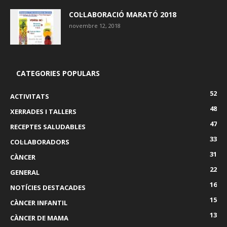
COL·LABORACIÓ MARATÓ 2018
novembre 12, 2018
CATEGORIES POPULARS
52
ACTIVITATS
48
XERRADES I TALLERS
47
RECEPTES SALUDABLES
33
COL·LABORADORS
31
CÀNCER
22
GENERAL
16
NOTÍCIES DESTACADES
15
CÀNCER INFANTIL
13
CÀNCER DE MAMA