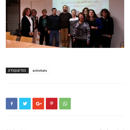
ETIQUETES
activitats