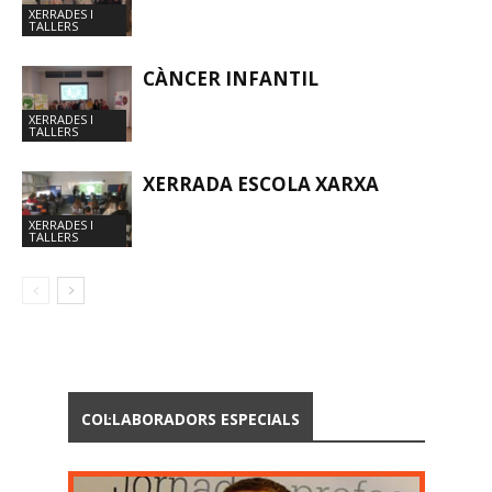
XERRADES I
TALLERS
CÀNCER INFANTIL
XERRADES I
TALLERS
XERRADA ESCOLA XARXA
XERRADES I
TALLERS
COL·LABORADORS ESPECIALS