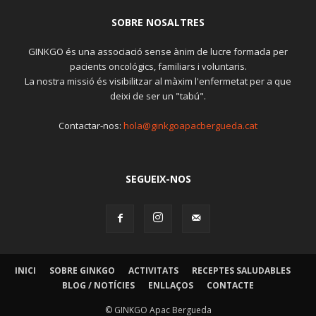
SOBRE NOSALTRES
GINKGO és una associació sense ànim de lucre formada per
pacients oncológics, familiars i voluntaris.
La nostra missió és visibilitzar al màxim l'enfermetat per a que
deixi de ser un "tabú".
Contactar-nos:
hola@ginkgoapacbergueda.cat
SEGUEIX-NOS
INICI
SOBRE GINKGO
ACTIVITATS
RECEPTES SALUDABLES
BLOG / NOTÍCIES
ENLLAÇOS
CONTACTE
© GINKGO Apac Bergueda