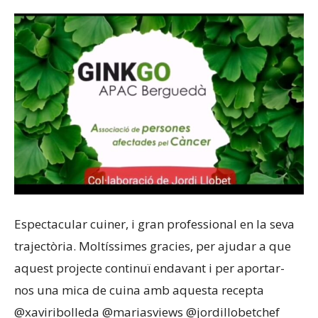
Espectacular cuiner, i gran professional en la seva
trajectòria. Moltíssimes gracies, per ajudar a que
aquest projecte continuï endavant i per aportar-
nos una mica de cuina amb aquesta recepta
@xaviribolleda @mariasviews @jordillobetchef