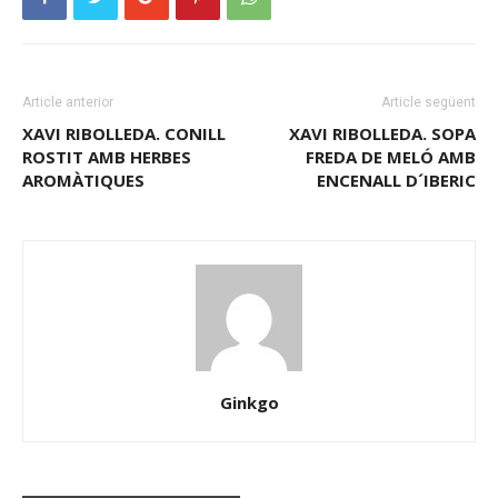
Article anterior
Article següent
XAVI RIBOLLEDA. CONILL
XAVI RIBOLLEDA. SOPA
ROSTIT AMB HERBES
FREDA DE MELÓ AMB
AROMÀTIQUES
ENCENALL D´IBERIC
Ginkgo