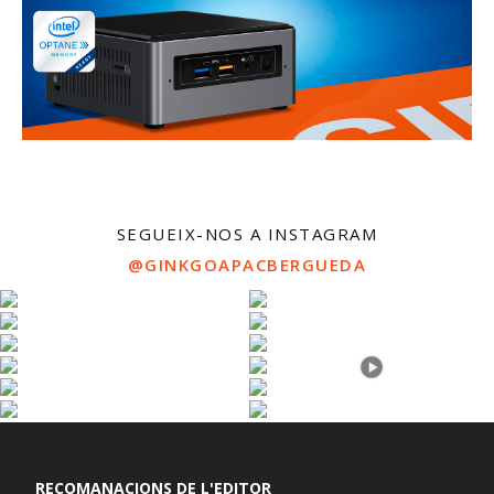
SEGUEIX-NOS A INSTAGRAM
@GINKGOAPACBERGUEDA
RECOMANACIONS DE L'EDITOR