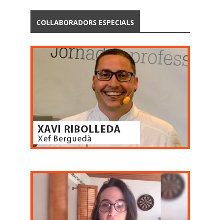
COL·LABORADORS ESPECIALS