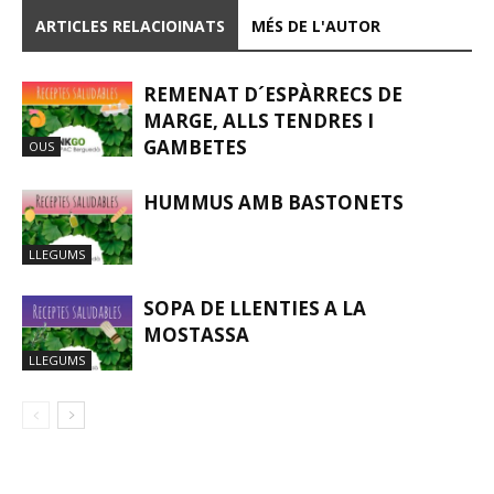
ARTICLES RELACIOINATS
MÉS DE L'AUTOR
REMENAT D´ESPÀRRECS DE
MARGE, ALLS TENDRES I
GAMBETES
OUS
HUMMUS AMB BASTONETS
LLEGUMS
SOPA DE LLENTIES A LA
MOSTASSA
LLEGUMS