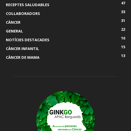
47
RECEPTES SALUDABLES
33
COL·LABORADORS
31
CÀNCER
22
GENERAL
16
NOTÍCIES DESTACADES
15
CÀNCER INFANTIL
13
CÀNCER DE MAMA