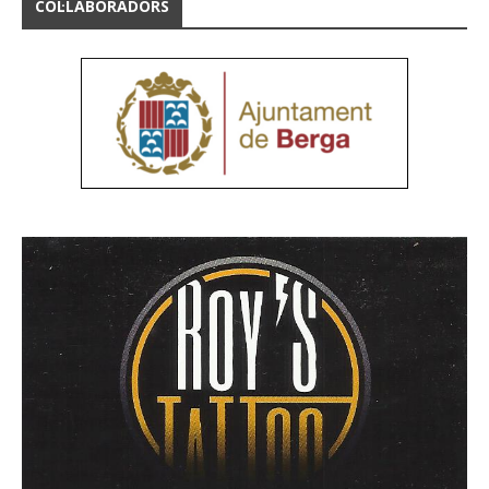
COL·LABORADORS