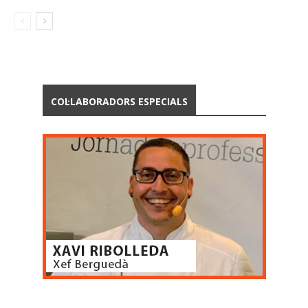
COL·LABORADORS ESPECIALS