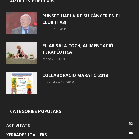
ARTICLES POPULARS
PUNSET HABLA DE SU CÁNCER EN EL
CLUB (TV3)
febrer 13, 2011
PILAR SALA COCH, ALIMENTACIÓ
TERAPÉUTICA.
març 21, 2018
COL·LABORACIÓ MARATÓ 2018
novembre 12, 2018
CATEGORIES POPULARS
52
ACTIVITATS
48
XERRADES I TALLERS