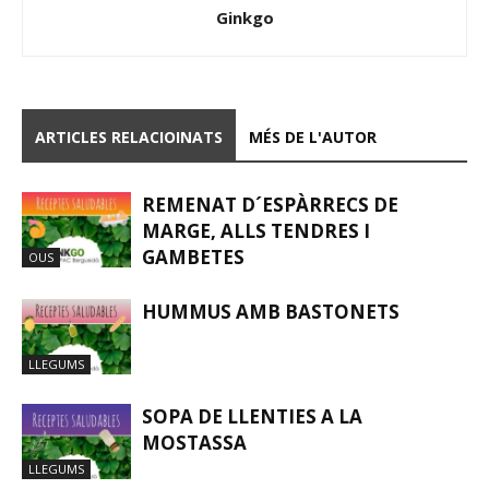
Ginkgo
ARTICLES RELACIOINATS
MÉS DE L'AUTOR
REMENAT D´ESPÀRRECS DE
MARGE, ALLS TENDRES I
GAMBETES
OUS
HUMMUS AMB BASTONETS
LLEGUMS
SOPA DE LLENTIES A LA
MOSTASSA
LLEGUMS