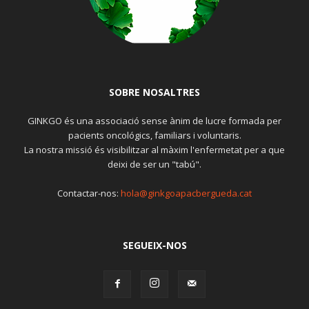
SOBRE NOSALTRES
GINKGO és una associació sense ànim de lucre formada per
pacients oncológics, familiars i voluntaris.
La nostra missió és visibilitzar al màxim l'enfermetat per a que
deixi de ser un "tabú".
Contactar-nos:
hola@ginkgoapacbergueda.cat
SEGUEIX-NOS